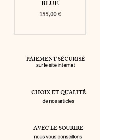
BLUE
Prix
Prix original
155,00 €
195,00 €
PAIEMENT SÉCURISÉ
sur le site internet
CHOIX ET QUALITÉ
de nos articles
AVEC LE SOURIRE
nous vous conseillons