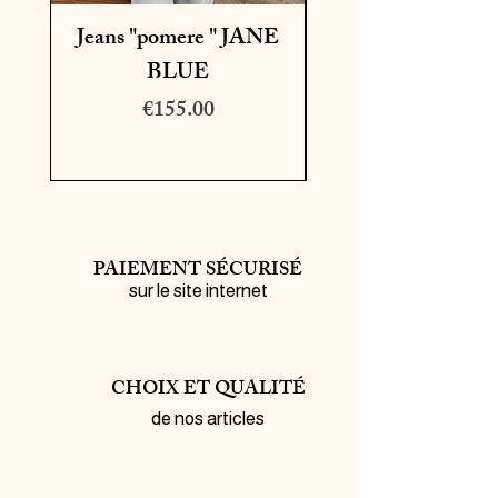
Jeans "pomere " JANE
BLUE
Price
€155.00
PAIEMENT SÉCURISÉ
sur le site internet
CHOIX ET QUALITÉ
de nos articles