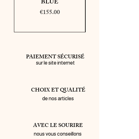
BLUE
Price
€155.00
PAIEMENT SÉCURISÉ
sur le site internet
CHOIX ET QUALITÉ
de nos articles
AVEC LE SOURIRE
nous vous conseillons