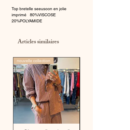
Top bretelle seeusoon en jolie
imprimé 80%VISCOSE
20%POLYAMIDE
Articles similaires
nouvelle collection
nouvelle collection