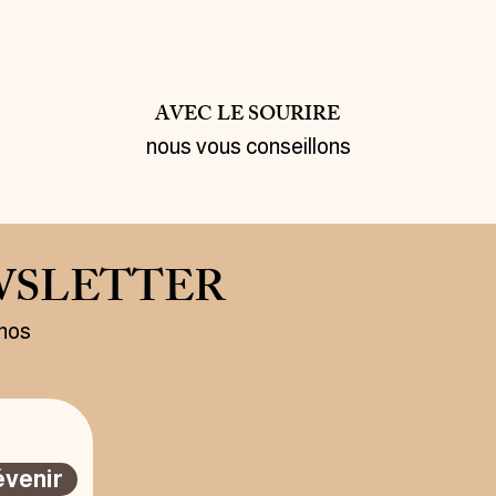
AVEC LE SOURIRE
nous vous conseillons
WSLETTER
 nos
évenir