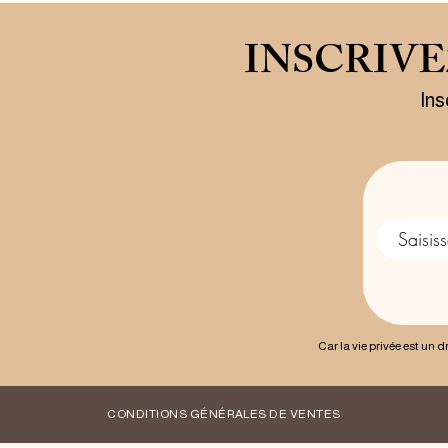
INSCRIV
Ins
Car la vie privée est un 
CONDITIONS GÉNÉRALES DE VENTES