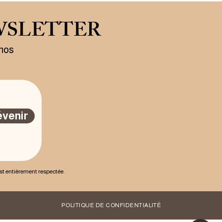
WSLETTER
 nos
évenir
est entièrement respectée.
POLITIQUE DE CONFIDENTIALITÉ