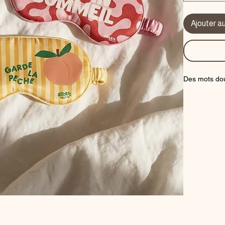
Ajouter a
Des mots do