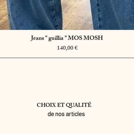
Jeans " guillia " MOS MOSH
Aperçu rapide
Prix
140,00 €
CHOIX ET QUALITÉ
de nos articles