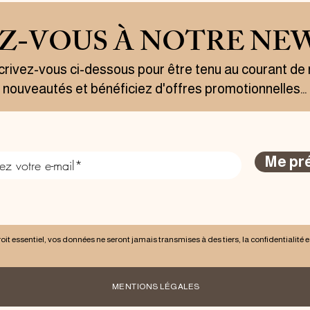
EZ-VOUS À NOTRE NE
crivez-vous ci-dessous pour être tenu au courant de
nouveautés et bénéficiez d'offres promotionnelles…
Me pr
droit essentiel, vos données ne seront jamais transmises à des tiers, la confidentialité 
MENTIONS LÉGALES