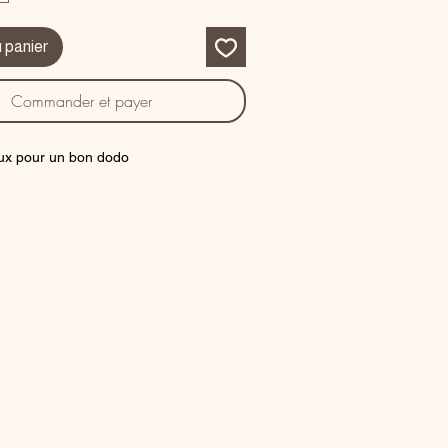
u panier
Commander et payer
ux pour un bon dodo