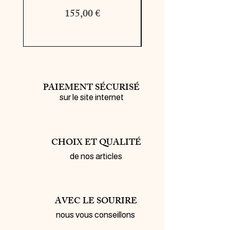
Prix
Prix original
155,00 €
195,00 €
PAIEMENT SÉCURISÉ
sur le site internet
CHOIX ET QUALITÉ
de nos articles
AVEC LE SOURIRE
nous vous conseillons