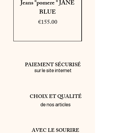
Jeans "pomere " JANE
BLUE
Price
€155.00
PAIEMENT SÉCURISÉ
sur le site internet
CHOIX ET QUALITÉ
de nos articles
AVEC LE SOURIRE