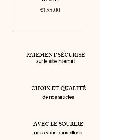
BLUE
Price
€155.00
PAIEMENT SÉCURISÉ
sur le site internet
CHOIX ET QUALITÉ
de nos articles
AVEC LE SOURIRE
nous vous conseillons