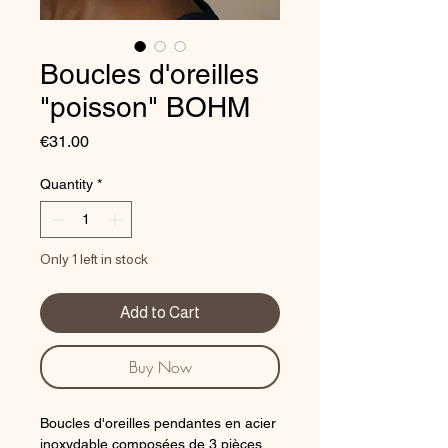
Boucles d'oreilles
"poisson" BOHM
Price
€31.00
Quantity
*
Only 1 left in stock
Add to Cart
Buy Now
Boucles d'oreilles pendantes en acier
inoxydable composées de 3 pièces