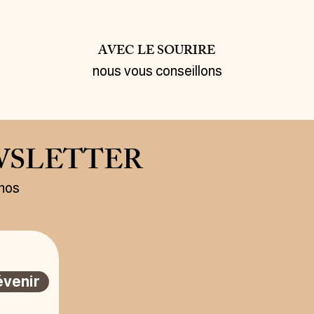
AVEC LE SOURIRE
nous vous conseillons
WSLETTER
 nos
évenir