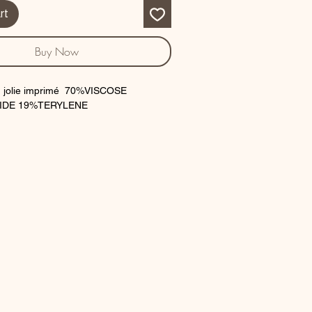
rt
Buy Now
en jolie imprimé 70%VISCOSE
IDE 19%TERYLENE